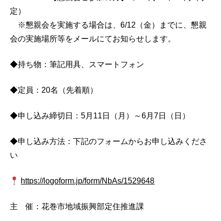
定）
※懇親会を実施する場合は、6/12（金）までに、懇親
会の実施場所等をメールにてお知らせします。
◆持ち物：筆記用具、スマートフォン
◆
定員：2
0
名（先着順）
◆
申し込み締切日：5月11日（月）～6月7日（日）
◆
申し込み方法：下記のフォームからお申し込みくださ
い
https://logoform.jp/form/NbAs/1529648
主 催：
花巻市地域振興部定住推進課