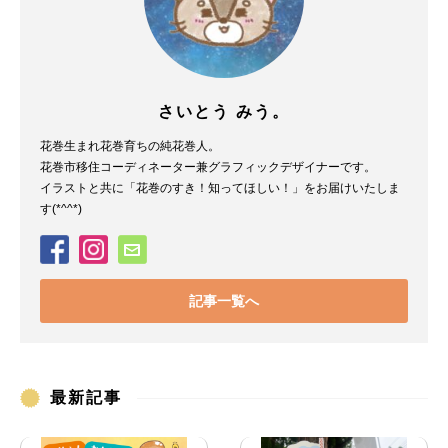
さいとう みう。
花巻生まれ花巻育ちの純花巻人。
花巻市移住コーディネーター兼グラフィックデザイナーです。
イラストと共に「花巻のすき！知ってほしい！」をお届けいたしま
す(*^^*)
記事一覧へ
最新記事