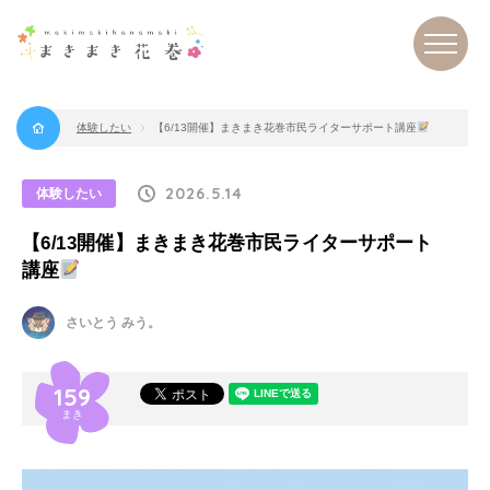
体験したい
【6/13開催】まきまき花巻市民ライターサポート講座
まき
まき
花巻
2026.5.14
体験したい
【6/13開催】まきまき花巻市民ライターサポート
講座
さいとう みう。
159
まき