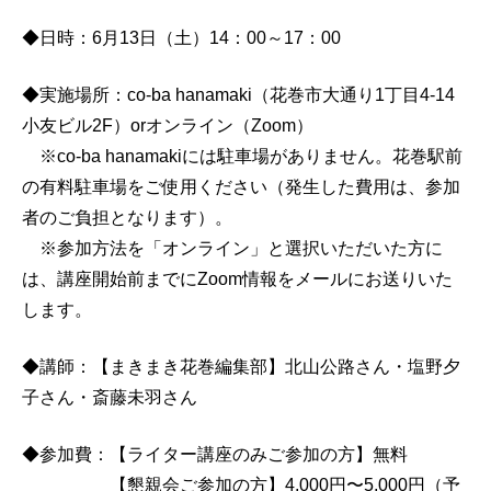
◆
日時：6月13日（土）14：00～17：00
◆実施場所
：co-ba hanamaki（花巻市大通り1丁目4-14
小友ビル2F）orオンライン（Zoom）
※co-ba hanamakiには駐車場がありません。花巻駅前
の有料駐車場をご使用ください（発生した費用は、参加
者のご負担となります）。
※参加方法を「オンライン」と選択いただいた方に
は、講座開始前までにZoom情報をメールにお送りいた
します。
◆
講師：【まきまき花巻編集部】北山公路さん・塩野夕
子さん・斎藤未羽さん
◆
参加費：【ライター講座のみご参加の方】無料
【懇親会ご参加の方】4,000円〜5,000円（予