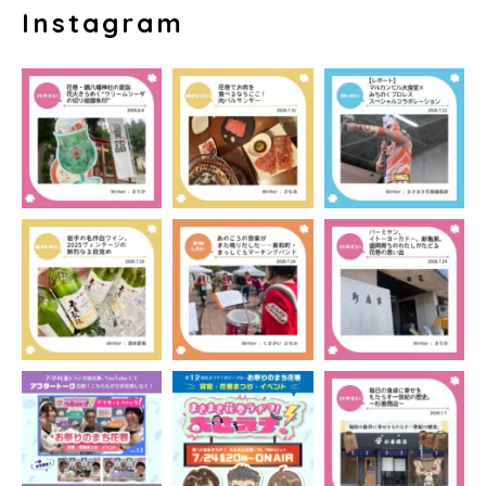
Instagram