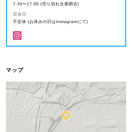
7:30〜17:00 (売り切れ次第閉店)
定休日
不定休 (お休みの日はInstagramにて)
マップ