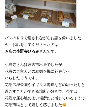
パンの香りで癒されながらお話を伺いました。

今回お話をしてくださったのは、

お店の
小野寺ひろみ
さんです。

小野寺さんは宮古市出身でしたが、

花巻のご主人との結婚を機に花巻市へ

いらしたそうです。

花巻広域公園やイギリス海岸などのゆったりと

過ごすことができる場所が好きで、今では

花巻が居心地のよい場所だと感じているそうで

花巻市民として嬉しく感じました