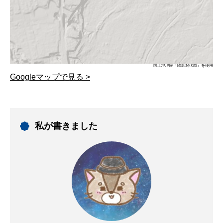
国土地理院『陰影起伏図』を使用
Googleマップで見る >
私が書きました