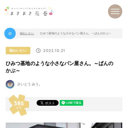
味わいたい
ひみつ基地のような小さなパン屋さん。～ぱんのかぶ～
まき
まき
花巻
2022.10.21
味わいたい
ひみつ基地のような小さなパン屋さん。～ぱんの
かぶ～
さいとう みう。
386
まき