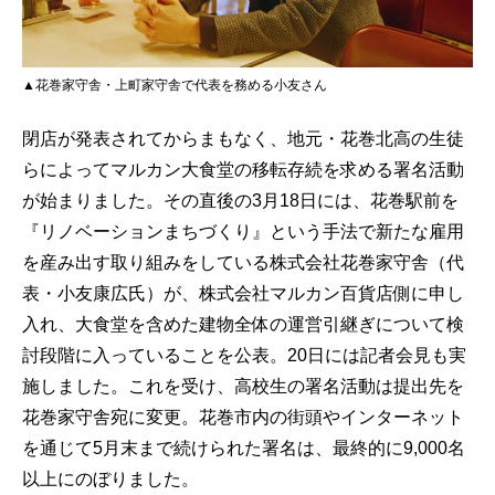
▲花巻家守舎・上町家守舎で代表を務める小友さん
閉店が発表されてからまもなく、地元・花巻北高の生徒
らによってマルカン大食堂の移転存続を求める署名活動
が始まりました。その直後の3月18日には、花巻駅前を
『リノベーションまちづくり』という手法で新たな雇用
を産み出す取り組みをしている株式会社花巻家守舎（代
表・小友康広氏）が、株式会社マルカン百貨店側に申し
入れ、大食堂を含めた建物全体の運営引継ぎについて検
討段階に入っていることを公表。20日には記者会見も実
施しました。これを受け、高校生の署名活動は提出先を
花巻家守舎宛に変更。花巻市内の街頭やインターネット
を通じて5月末まで続けられた署名は、最終的に9,000名
以上にのぼりました。