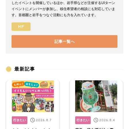
したイベントを開催しているほか、岩手県などが主催するUIターン
イベントにメンバーが参加し、移住希望者の相談にも対応していま
す。首都圏と岩手をつなぐ活動にも力を入れています。
HP
記事一覧へ
最新記事
2026.8.7
2026.8.4
行きたい
行きたい