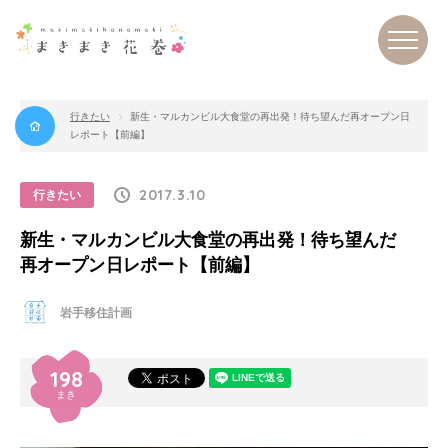
行きたい
新生・マルカンビル大食堂の再出発！待ち望んだ再オープン日
レポート【前編】
まき
まき
花巻
2017.3.10
行きたい
新生・マルカンビル大食堂の再出発！待ち望んだ
再オープン日レポート【前編】
岩手移住計画
198
まき