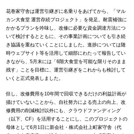
花巻家守舎は運営引継ぎに名乗りをあげてから、「マル
カン大食堂 運営存続プロジェクト」を発足。耐震補強に
かかるプランを吟味し、改修に必要な資金調達方法につ
いて検討するとともに、その事業計画についても引き続
き協議を重ねていくことにしました。進捗については随
時ウェブサイト等を活用して細部にわたって報告してい
きながら、5月末には「6階大食堂を可能な限りそのまま
残す」ことを目標に、運営引継ぎをこれからも検討して
いくと正式発表しました。
但し、改修費用を10年間で回収できるだけの利益計画が
描けていないことから、自社努力による売上の向上、改
修費用の削減検討以外にも、クラウドファンディング
（以下、CF）を活用することにし、このプロジェクトの
母体として6月1日に新会社・株式会社上町家守舎（代