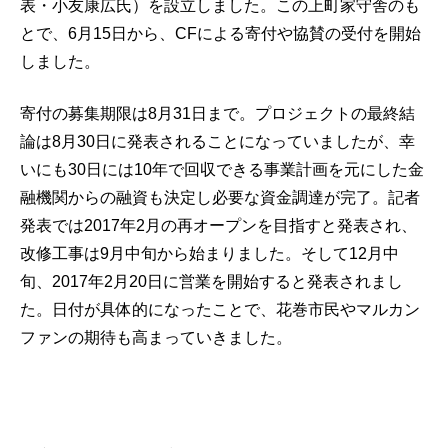
表・小友康広氏）を設立しました。この上町家守舎のも
とで、6月15日から、CFによる寄付や協賛の受付を開始
しました。
寄付の募集期限は8月31日まで。プロジェクトの最終結
論は8月30日に発表されることになっていましたが、幸
いにも30日には10年で回収できる事業計画を元にした金
融機関からの融資も決定し必要な資金調達が完了。記者
発表では2017年2月の再オープンを目指すと発表され、
改修工事は9月中旬から始まりました。そして12月中
旬、2017年2月20日に営業を開始すると発表されまし
た。日付が具体的になったことで、花巻市民やマルカン
ファンの期待も高まっていきました。