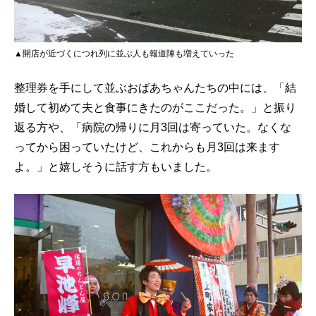
▲開店が近づくにつれ列に並ぶ人も報道陣も増えていった
整理券を手にして並ぶおばあちゃんたちの中には、「結
婚して初めて夫と食事にきたのがここだった。」と振り
返る方や、「病院の帰りに月3回は寄っていた。なくな
ってから困っていたけど、これからも月3回は来ます
よ。」と嬉しそうに話す方もいました。