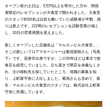
オープン前の土日は、5万円以上を寄付した方や、関係
者限定のレセプションが大食堂で開かれました。大食堂
のスタッフ約50名は以前も働いていた経験者が半数、残
りは新人です。2日間のレセプションを試験営業の場と
し、20日の営業再開を迎えました。
新しくオープンした店舗名は「マルカンビル大食堂」、
そこの新しいフロアマネージャーは菊池英樹さん（写真
下）です。花巻市出身ですが、この30年ほどは東京で飲
食店を経営していました。立ち退きで閉店を余儀なくさ
れ、次の移転先を探していたところ、現職の募集を知
り、上町家守舎に入社しました。菊池さんも含めて、新
生・マルカンビル大食堂のスタッフは、株式会社上町家
守舎に所属しています。