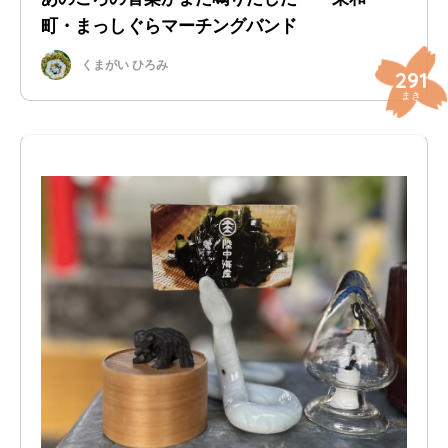
町・まっしぐらマーチングバンド
くまがい ひろみ
291
まき