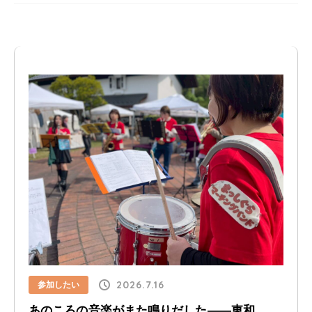
2026.7.16
参加したい
あのころの音楽がまた鳴りだした――東和