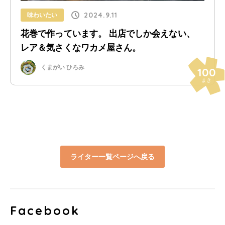
2024.9.11
味わいたい
花巻で作っています。 出店でしか会えない、
レア＆気さくなワカメ屋さん。
くまがい ひろみ
100
まき
ライター一覧ページへ戻る
Facebook