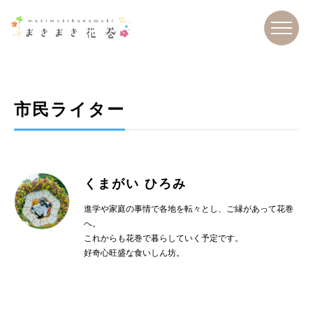
市民ライター
くまがい ひろみ
進学や家庭の事情で各地を転々とし、ご縁があって花巻
へ。
これからも花巻で暮らしていく予定です。
好奇心旺盛な食いしん坊。