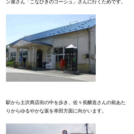
ン屋さん「こなひきのゴーシュ」さんに行くためです。
駅から土沢商店街の中を歩き、佐々長醸造さんの前あた
りからゆるやかな坂を幸田方面に向かいます。