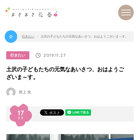
行きたい
土沢の子どもたちの元気なあいさつ、おはようございま～す。
まき
まき
花巻
2019.11.27
行きたい
土沢の子どもたちの元気なあいさつ、おはようご
ざいま～す。
村上 光
17
まき