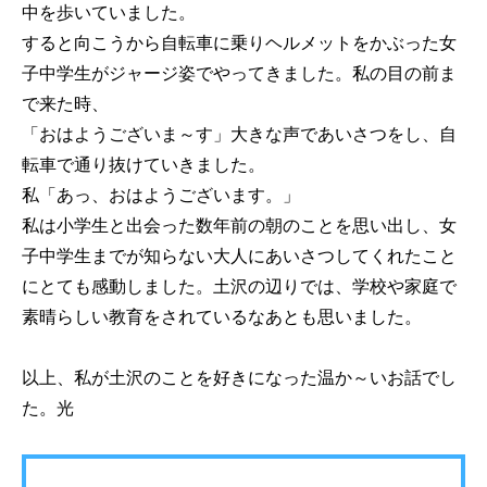
中を歩いていました。
すると向こうから自転車に乗りヘルメットをかぶった女
子中学生がジャージ姿でやってきました。私の目の前ま
で来た時、
「おはようございま～す」大きな声であいさつをし、自
転車で通り抜けていきました。
私「あっ、おはようございます。」
私は小学生と出会った数年前の朝のことを思い出し、女
子中学生までが知らない大人にあいさつしてくれたこと
にとても感動しました。土沢の辺りでは、学校や家庭で
素晴らしい教育をされているなあとも思いました。
以上、私が土沢のことを好きになった温か～いお話でし
た。光