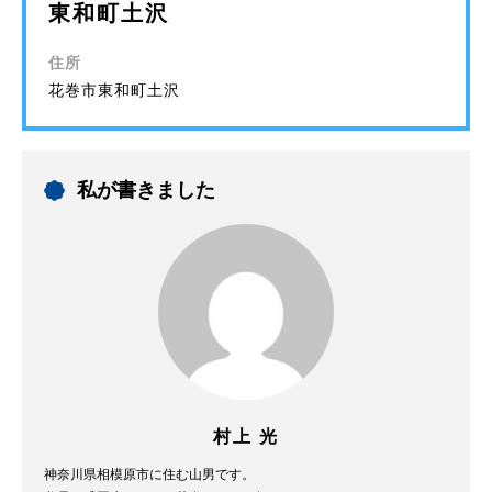
東和町土沢
住所
花巻市東和町土沢
私が書きました
村上 光
神奈川県相模原市に住む山男です。