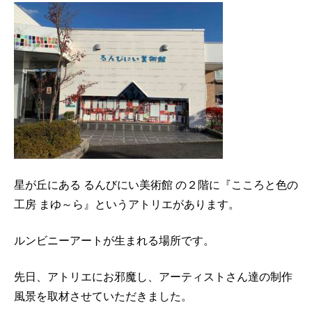
星が丘にある るんびにい美術館 の２階に『こころと色の
工房 まゆ～ら』というアトリエがあります。
ルンビニーアートが生まれる場所です。
先日、アトリエにお邪魔し、アーティストさん達の制作
風景を取材させていただきました。