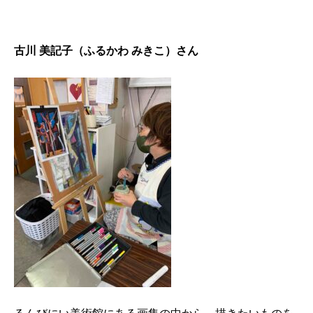
古川 美記子（ふるかわ みきこ）さん