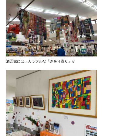
酒匠館には、カラフルな「さをり織り」が