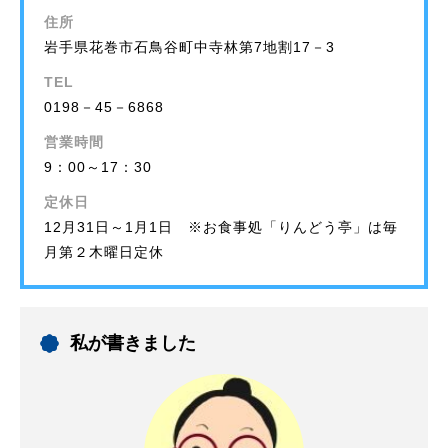
住所
岩手県花巻市石鳥谷町中寺林第7地割17－3
TEL
0198－45－6868
営業時間
9：00～17：30
定休日
12月31日～1月1日 ※お食事処「りんどう亭」は毎
月第２木曜日定休
私が書きました