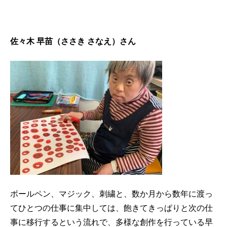
佐々木 早苗（ささき さなえ）さん
ボールペン、マジック、刺繍と、数か月から数年に渡っ
てひとつの仕事に集中しては、飽きてきっぱりと次の仕
事に移行するという流れで、多様な創作を行っている早