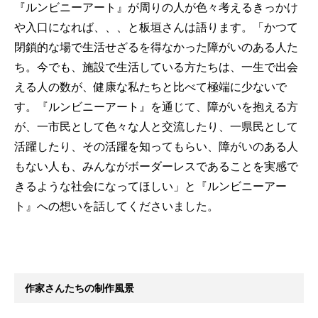
『ルンビニーアート』が周りの人が色々考えるきっかけ
や入口になれば、、、と板垣さんは語ります。「かつて
閉鎖的な場で生活せざるを得なかった障がいのある人た
ち。今でも、施設で生活している方たちは、一生で出会
える人の数が、健康な私たちと比べて極端に少ないで
す。『ルンビニーアート』を通じて、障がいを抱える方
が、一市民として色々な人と交流したり、一県民として
活躍したり、その活躍を知ってもらい、障がいのある人
もない人も、みんながボーダーレスであることを実感で
きるような社会になってほしい」と『ルンビニーアー
ト』への想いを話してくださいました。
作家さんたちの制作風景