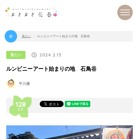
見たい
ルンビニーアート始まりの地 石鳥谷
まき
まき
花巻
2024.2.13
見たい
ルンビニーアート始まりの地 石鳥谷
平川優
128
まき