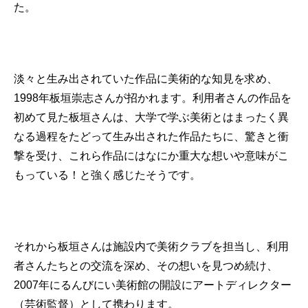
た。
淡々と生み出されていた作品に美術的な知見を求め、
1998年板垣崇志さんが招かれます。利用者さんの作品を
初めて見た板垣さんは、大学で学ぶ美術とはまったく異
なる過程をたどって生み出された作品たちに、驚きと衝
撃を受け、これら作品にはなにか重大な想いや意味がこ
もっている！と強く感じたそうです。
それから板垣さんは施設内で美術クラブを担当し、利用
者さんたちとの交流を深め、その想いを見つめ続け、
2007年にるんびにい美術館の開設にアートディレクター
（芸術監督）として携わります。