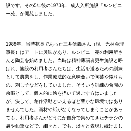
設です。その5年後の1973年、成人入所施設「ルンビニ
ー苑」が開苑しました。
1988年、当時苑長であった三井信義さん（現 光林会理
事長）はアートに興味があり、ルンビニー苑の利用所さ
んと陶芸を始めました。当時は精神薄弱者更生施設と呼
ばれ、施設の利用者さんたちは、生活を送るための訓練
として農業をし、作業療法的な意味合いで陶芸や織りも
の、刺し子などをしていました。そういう訓練の合間の
余暇として、個人的に絵を描いて過ごす方はいました
が、決して、創作活動といえるほど豊かな環境ではあり
ませんでした。画材や紙がなくなってしまうことがあっ
ても、利用者さんがどうにか自身で集めてきたチラシの
裏や鉛筆などで、細々と、でも、淡々と表現し続けまし