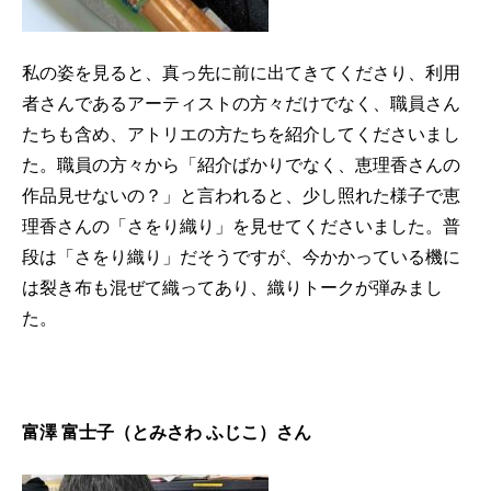
私の姿を見ると、真っ先に前に出てきてくださり、利用
者さんであるアーティストの方々だけでなく、職員さん
たちも含め、アトリエの方たちを紹介してくださいまし
た。職員の方々から「紹介ばかりでなく、恵理香さんの
作品見せないの？」と言われると、少し照れた様子で恵
理香さんの「さをり織り」を見せてくださいました。普
段は「さをり織り」だそうですが、今かかっている機に
は裂き布も混ぜて織ってあり、織りトークが弾みまし
た。
富澤 富士子（とみさわ ふじこ）さん