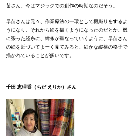
苗さん。今はマジックでの創作の時期なのだそう。
早苗さんは元々、作業療法の一環として機織りをするよ
うになり、それから絵を描くようになったのだとか。機
に張った経糸に、緯糸が重なっていくように、早苗さん
の絵を近づいてよーく見てみると、細かな縦横の格子で
描かれていることが多いです。
千田 恵理香（ちだ えりか）さん