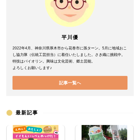
平川優
2022年4月、神奈川県厚木市から花巻市に孫ターン。5月に地域おこ
し協力隊（伝統工芸担当）に着任いたしました。さき織に挑戦中。
特技はバイオリン。興味は文化芸術、郷土芸能。
よろしくお願いします♪
記事一覧へ
最新記事