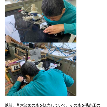
以前、草木染めの糸を販売していて、その糸を毛糸玉の