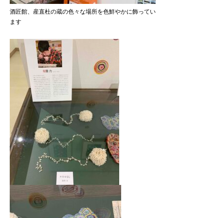
酒匠館、産直杜の蔵の色々な場所を色鮮やかに飾ってい
ます