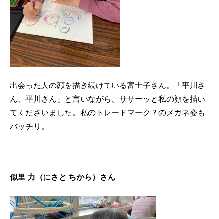
出会った人の顔を描き続けている富士子さん。「平川さ
ん、平川さん」と言いながら、ササーッと私の顔を描い
てくださいました。私のトレードマーク？のメガネ姿も
バッチリ。
似里 力（にさと ちから）さん