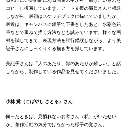
るんびにい美術館にある画集の中から、描きたいものを
コピーし模写しています。アート支援の職員さんと相談
しながら、最初はスケッチブックに描いていましたが、
最近は、キャンバスに鉛筆で下書きしたあと、水彩色鉛
筆などで重ねて描く方法なども試みています。様々な画
材を試してきて、表現方法を試行錯誤しながら、より美
記子さんにしっくりくる描き方を探しています。
美記子さんは「人のあたり、顔のあたりが難しい」と話
しながら、制作している作品を見せてくださいました。
小林 覚（こばやし さとる）さん
伺ったときは、見慣れないお客さん（私）がいたせい
か、創作活動の気分ではなかった様子の覚さん。