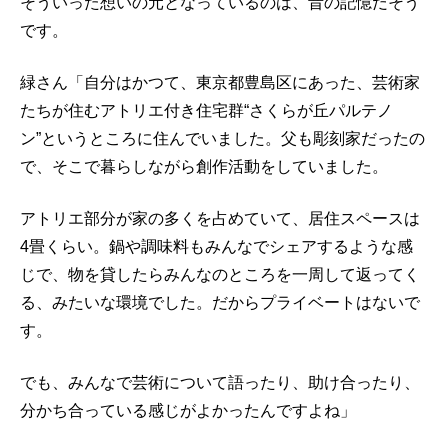
そういった想いの元となっているのは、昔の記憶だそう
です。
緑さん「自分はかつて、東京都豊島区にあった、芸術家
たちが住むアトリエ付き住宅群“さくらが丘パルテノ
ン”というところに住んでいました。父も彫刻家だったの
で、そこで暮らしながら創作活動をしていました。
アトリエ部分が家の多くを占めていて、居住スペースは
4
畳くらい。鍋や調味料もみんなでシェアするような感
じで、物を貸したらみんなのところを一周して返ってく
る、みたいな環境でした。だからプライベートはないで
す。
でも、みんなで芸術について語ったり、助け合ったり、
分かち合っている感じがよかったんですよね」