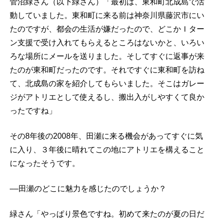
菅沼緑さん（以下緑さん）「最初は、東和町北成島で活
動していました。東和町に来る前は神奈川県藤沢市にい
たのですが、都会の生活が嫌だったので、どこかＩター
ン支援で受け入れてもらえるところはないかと、いろい
ろな場所にメールを送りました。そしてすぐに返事が来
たのが東和町だったのです。それですぐに東和町を訪ね
て、北成島の家を紹介してもらいました。そこはガレー
ジがアトリエとして使えるし、搬出入がしやすくて良か
ったですね」
その8年後の2008年、田瀬に来る機会があってすぐに気
に入り、３年後に晴れてこの地にアトリエを構えること
になったそうです。
––田瀬のどこに魅力を感じたのでしょうか？
緑さん「やっぱり景色ですね。初めて来たのが夏の日だ