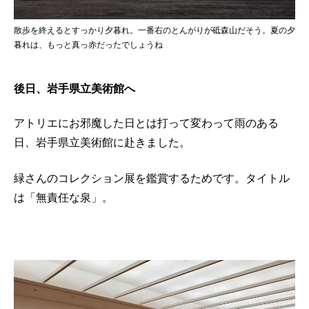
散歩を終えるとすっかり夕暮れ。一番右のとんがりが砥森山だそう。夏の夕
暮れは、もっと真っ赤だったでしょうね
後日、岩手県立美術館へ
アトリエにお邪魔した日とは打って変わって雨のある
日、岩手県立美術館に赴きました。
緑さんのコレクション展を鑑賞するためです。タイトル
は「無責任な泉」。