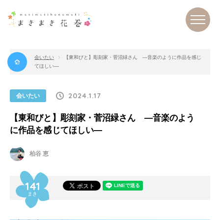
会いたい
【東和びと】彫刻家・菅沼緑さん ―音楽のように作品を感じ
てほしい―
まき
まき
花巻
2024.1.17
会いたい
【東和びと】彫刻家・菅沼緑さん ―音楽のよう
に作品を感じてほしい―
柏谷 恵
141
まき