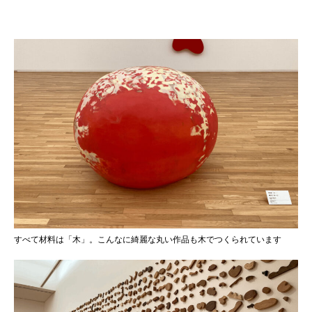
すべて材料は「木」。こんなに綺麗な丸い作品も木でつくられています